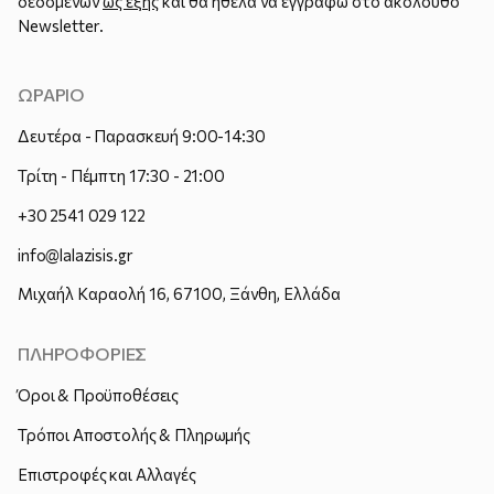
δεδομένων
ως εξής
και θα ήθελα να εγγραφώ στο ακόλουθο
Newsletter.
ΩΡΑΡΙΟ
Δευτέρα - Παρασκευή 9:00-14:30
Τρίτη - Πέμπτη 17:30 - 21:00
+30 2541 029 122
info@lalazisis.gr
Μιχαήλ Καραολή 16, 67100, Ξάνθη, Ελλάδα
ΠΛΗΡΟΦΟΡΙΕΣ
Όροι & Προϋποθέσεις
Τρόποι Αποστολής & Πληρωμής
Επιστροφές και Αλλαγές