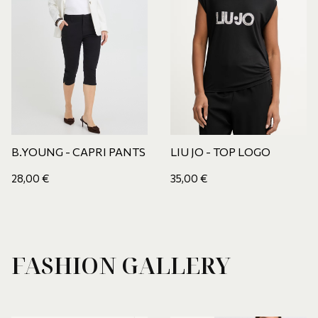
B.YOUNG - CAPRI PANTS
LIU JO - TOP LOGO
28,00
€
35,00
€
FASHION GALLERY