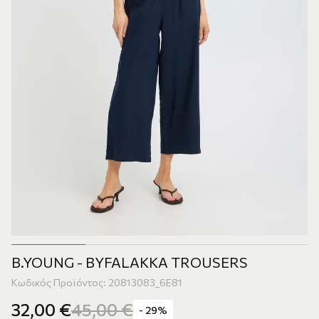
B.YOUNG - BYFALAKKA TROUSERS
Κωδικός Προϊόντος: 20813083_6E81
32,00
€
45,00
€
- 29%