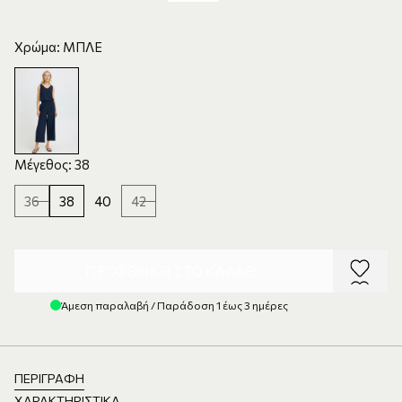
Χρώμα: ΜΠΛΕ
Μέγεθος: 38
36
38
40
42
ΠΡΟΣΘΉΚΗ ΣΤΟ ΚΑΛΆΘΙ
Άμεση παραλαβή / Παράδοση 1 έως 3 ημέρες
ΠΕΡΙΓΡΑΦΉ
ΧΑΡΑΚΤΗΡΙΣΤΙΚΆ