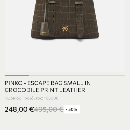
PINKO - ESCAPE BAG SMALL IN
CROCODILE PRINT LEATHER
Κωδικός Προϊόντος: 105906
248,00
€
495,00
€
- 50%