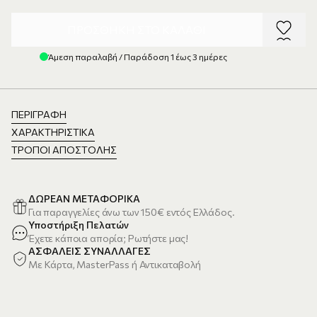
ΠΡΟΣΘΉΚΗ ΣΤΟ ΚΑΛΆΘΙ
Άμεση παραλαβή / Παράδοση 1 έως 3 ημέρες
ΠΕΡΙΓΡΑΦΉ
ΧΑΡΑΚΤΗΡΙΣΤΙΚΆ
ΤΡΌΠΟΙ ΑΠΟΣΤΟΛΉΣ
ΔΩΡΕΑΝ ΜΕΤΑΦΟΡΙΚΑ
Για παραγγελίες άνω των 150€ εντός Ελλάδος.
Υποστήριξη Πελατών
Έχετε κάποια απορία; Ρωτήστε μας!
ΑΣΦΑΛΕΙΣ ΣΥΝΑΛΛΑΓΕΣ
Με Κάρτα, MasterPass ή Αντικαταβολή