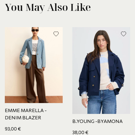
You May Also Like
EMME MARELLA -
DENIM BLAZER
B.YOUNG -BYAMONA
93,00
€
38,00
€