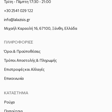
Τρίτη - Πέμπτη 17:30 - 21:00
+30 2541 029 122
info@lalazisis.gr
Μιχαήλ Καραολή 16, 67100, Ξάνθη, Ελλάδα
ΠΛΗΡΟΦΟΡΙΕΣ
Όροι & Προϋποθέσεις
Τρόποι Αποστολής & Πληρωμής
Επιστροφές και Αλλαγές
Επικοινωνία
ΚΑΤΑΣΤΗΜΑ
Ρούχα
Παπούτσια