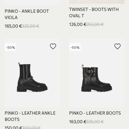
TWINSET - BOOTS WITH
PINKO - ANKLE BOOT
OVAL T
VIOLA
126,00
€
252,00
€
165,00
€
325,00
€
-50%
-50%
PINKO - LEATHER ANKLE
PINKO - LEATHER BOOTS
BOOTS
163,00
€
325,00
€
150,00
€
300,00
€