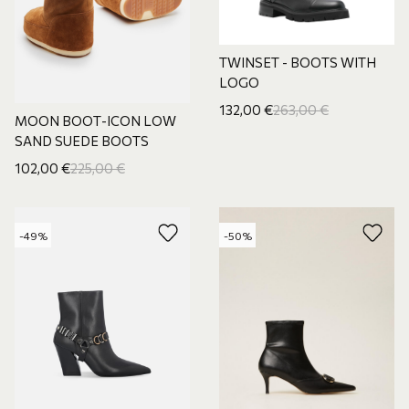
TWINSET - BOOTS WITH
LOGO
132,00
€
263,00
€
ΜΟΟΝ ΒΟΟΤ-ICON LOW
SAND SUEDE BOOTS
102,00
€
225,00
€
-49%
-50%