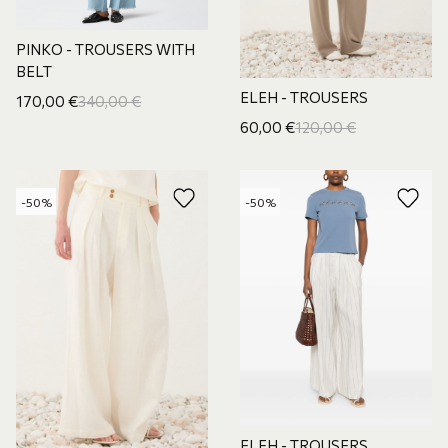
PINKO - TROUSERS WITH
BELT
ELEH - TROUSERS
170,00
€
340,00
€
60,00
€
120,00
€
-50%
-50%
ELEH - TROUSERS