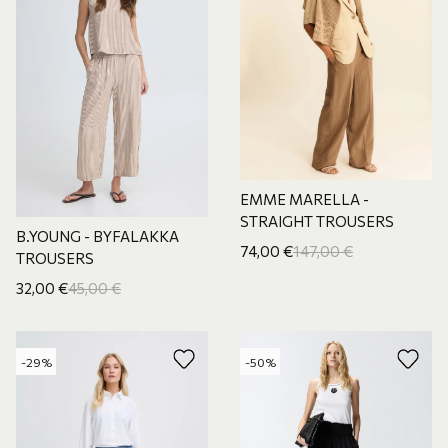
EMME MARELLA -
STRAIGHT TROUSERS
B.YOUNG - BYFALAKKA
74,00
€
147,00
€
TROUSERS
32,00
€
45,00
€
-29%
-50%