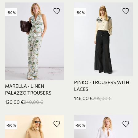
-50%
-50%
PINKO - TROUSERS WITH
MARELLA - LINEN
LACES
PALAZZO TROUSERS
148,00
€
295,00
€
120,00
€
240,00
€
-50%
-50%