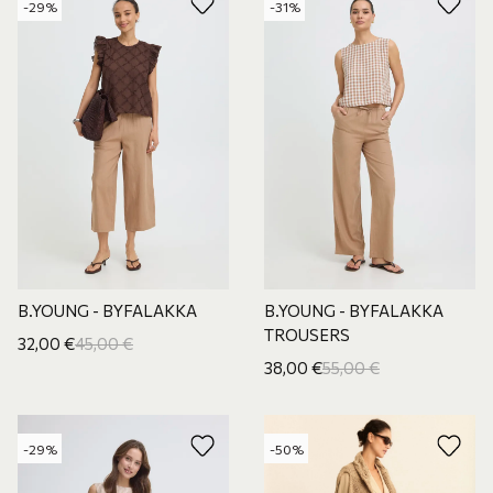
-29%
-31%
B.YOUNG - BYFALAKKA
B.YOUNG - BYFALAKKA
TROUSERS
32,00
€
45,00
€
38,00
€
55,00
€
-29%
-50%