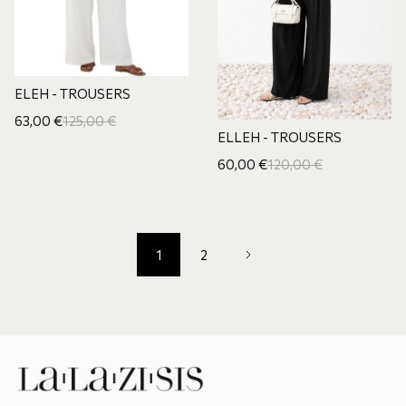
ELEH - TROUSERS
63,00
€
125,00
€
ELLEH - TROUSERS
60,00
€
120,00
€
1
2