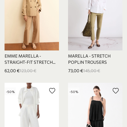
EMME MARELLA -
MARELLA - STRETCH
STRAIGHT-FIT STRETCH
POPLIN TROUSERS
GABARDIN
62,00
€
123,00
€
73,00
€
145,00
€
-50%
-50%