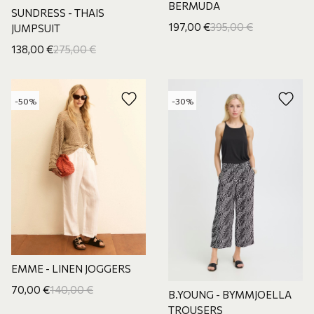
BERMUDA
SUNDRESS - THAIS
197,00
€
395,00
€
JUMPSUIT
138,00
€
275,00
€
-50%
-30%
EMME - LINEN JOGGERS
70,00
€
140,00
€
B.YOUNG - BYMMJOELLA
TROUSERS