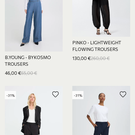
PINKO - LIGHTWEIGHT
FLOWING TROUSERS
B.YOUNG - BYKOSMO
130,00
€
260,00
€
TROUSERS
46,00
€
65,00
€
-31%
-31%