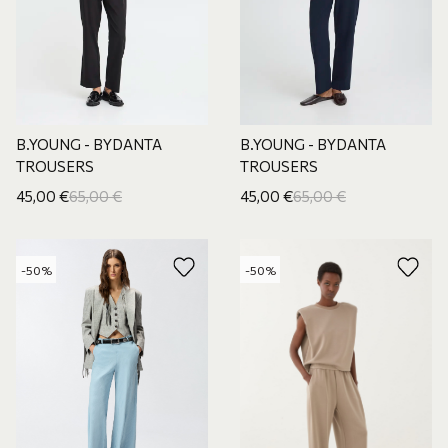
B.YOUNG - BYDANTA
B.YOUNG - BYDANTA
TROUSERS
TROUSERS
45,00
€
65,00
€
45,00
€
65,00
€
-50%
-50%