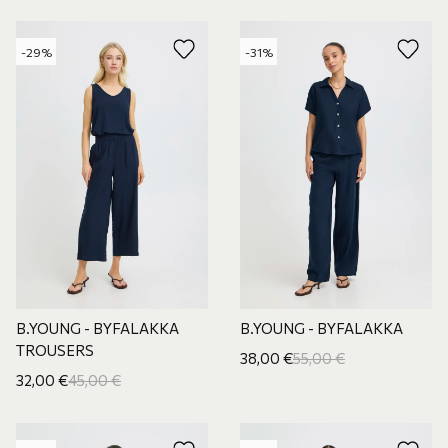
-29%
-31%
B.YOUNG - BYFALAKKA
B.YOUNG - BYFALAKKA
TROUSERS
38,00
€
55,00
€
32,00
€
45,00
€