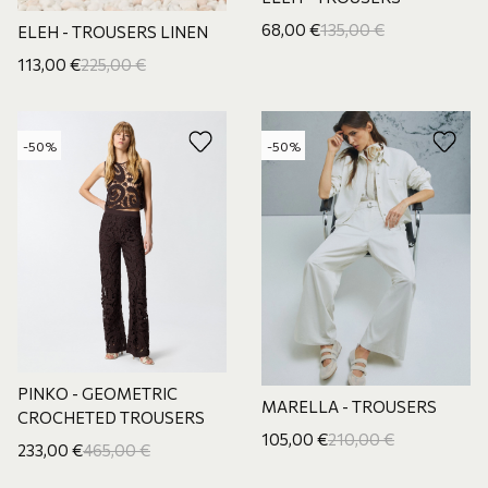
68,00
€
135,00
€
ELEH - TROUSERS LINEN
113,00
€
225,00
€
-50%
-50%
PINKO - GEOMETRIC
MARELLA - TROUSERS
CROCHETED TROUSERS
105,00
€
210,00
€
233,00
€
465,00
€