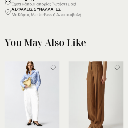
Έχετε κάποια απορία; Ρωτήστε μας!
ΑΣΦΑΛΕΙΣ ΣΥΝΑΛΛΑΓΕΣ
Με Κάρτα, MasterPass ή Αντικαταβολή
You May Also Like