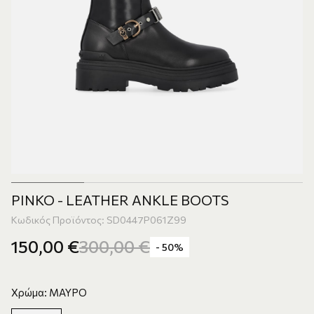
PINKO - LEATHER ANKLE BOOTS
Κωδικός Προϊόντος: SD0447P061Z99
150,00
€
300,00
€
- 50%
Χρώμα: ΜΑΥΡΟ