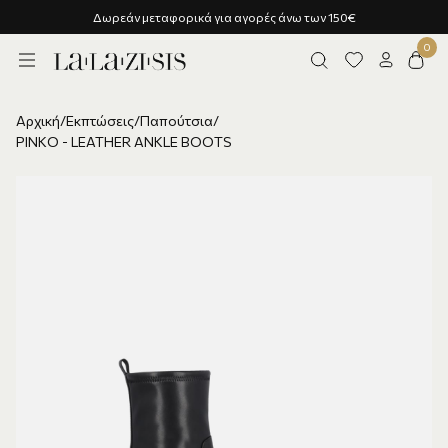
0€
Υποστήριξη πελατών - Ρωτήστε μας!
Αρχική
/
Εκπτώσεις
/
Παπούτσια
/
PINKO - LEATHER ANKLE BOOTS