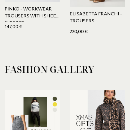
PINKO - WORKWEAR
ELISABETTA FRANCHI -
TROUSERS WITH SHEER
TROUSERS
INSERTS
147,00
€
220,00
€
FASHION GALLERY