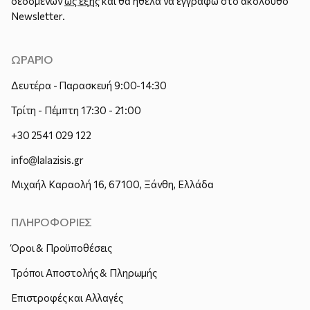
δεδομένων
ως εξής
και θα ήθελα να εγγραφώ στο ακόλουθο
Newsletter.
ΩΡΑΡΙΟ
Δευτέρα - Παρασκευή 9:00-14:30
Τρίτη - Πέμπτη 17:30 - 21:00
+30 2541 029 122
info@lalazisis.gr
Μιχαήλ Καραολή 16, 67100, Ξάνθη, Ελλάδα
ΠΛΗΡΟΦΟΡΙΕΣ
Όροι & Προϋποθέσεις
Τρόποι Αποστολής & Πληρωμής
Επιστροφές και Αλλαγές