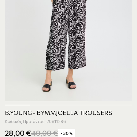
B.YOUNG - BYMMJOELLA TROUSERS
Κωδικός Προϊόντος: 20811296
28,00
€
40,00
€
- 30%