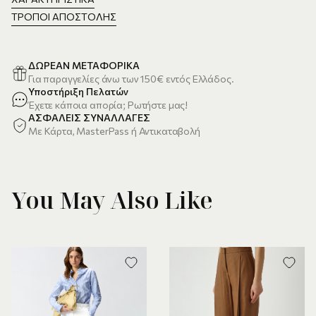
ΤΡΌΠΟΙ ΑΠΟΣΤΟΛΉΣ
ΔΩΡΕΑΝ ΜΕΤΑΦΟΡΙΚΑ
Για παραγγελίες άνω των 150€ εντός Ελλάδος.
Υποστήριξη Πελατών
Έχετε κάποια απορία; Ρωτήστε μας!
ΑΣΦΑΛΕΙΣ ΣΥΝΑΛΛΑΓΕΣ
Με Κάρτα, MasterPass ή Αντικαταβολή
You May Also Like