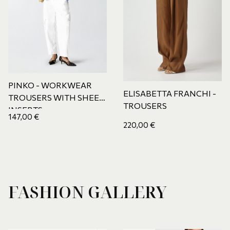
PINKO - WORKWEAR
ELISABETTA FRANCHI -
TROUSERS WITH SHEER
TROUSERS
INSERTS
147,00
€
220,00
€
FASHION GALLERY