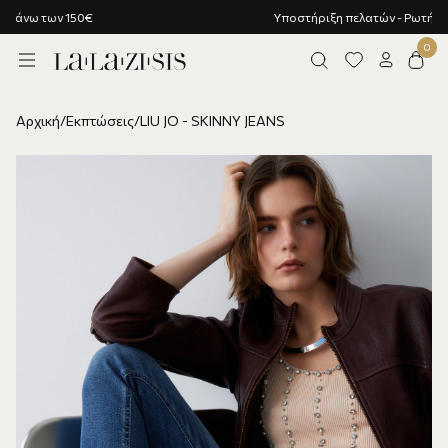
Υποστήριξη πελατών - Ρωτήστε μας!
Αρχική
/
Εκπτώσεις
/
LIU JO - SKINNY JEANS