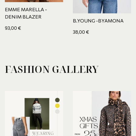
EMME MARELLA -
DENIM BLAZER
B.YOUNG -BYAMONA
93,00
€
38,00
€
FASHION GALLERY