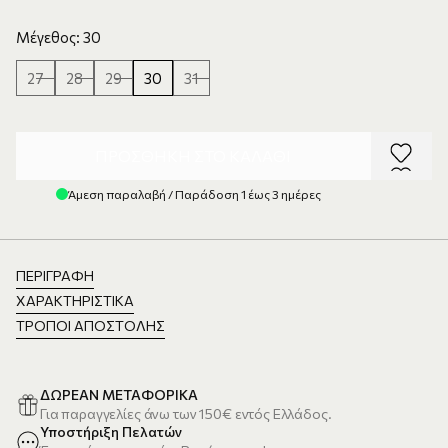
Μέγεθος: 30
27
28
29
30
31
ΠΡΟΣΘΉΚΗ ΣΤΟ ΚΑΛΆΘΙ
Άμεση παραλαβή / Παράδοση 1 έως 3 ημέρες
ΠΕΡΙΓΡΑΦΉ
ΧΑΡΑΚΤΗΡΙΣΤΙΚΆ
ΤΡΌΠΟΙ ΑΠΟΣΤΟΛΉΣ
ΔΩΡΕΑΝ ΜΕΤΑΦΟΡΙΚΑ
Για παραγγελίες άνω των 150€ εντός Ελλάδος.
Υποστήριξη Πελατών