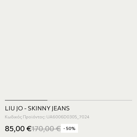
LIU JO - SKINNY JEANS
Κωδικός Προϊόντος: UA6006D0305_7024
85,00
€
170,00
€
- 50%