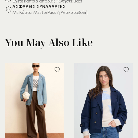
Έχετε κάποια απορία; Ρωτήστε μας!
ΑΣΦΑΛΕΙΣ ΣΥΝΑΛΛΑΓΕΣ
Με Κάρτα, MasterPass ή Αντικαταβολή
You May Also Like