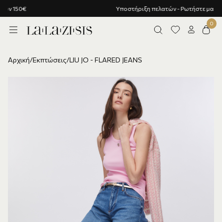
Υποστήριξη πελατών - Ρωτήστε μας!
Αρχική
/
Εκπτώσεις
/
LIU JO - FLARED JEANS