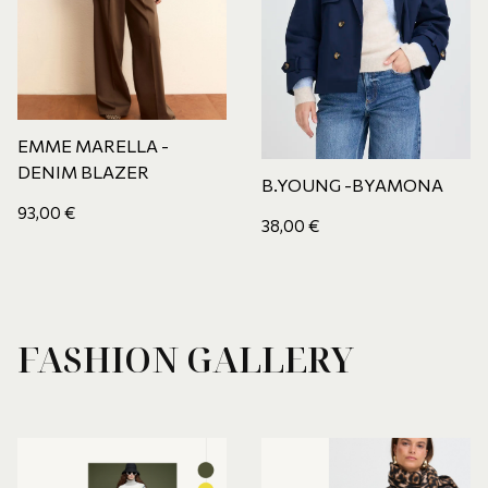
EMME MARELLA -
DENIM BLAZER
B.YOUNG -BYAMONA
93,00
€
38,00
€
FASHION GALLERY