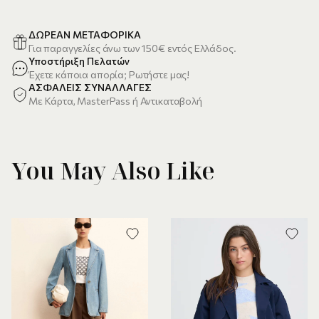
ΔΩΡΕΑΝ ΜΕΤΑΦΟΡΙΚΑ
Για παραγγελίες άνω των 150€ εντός Ελλάδος.
Υποστήριξη Πελατών
Έχετε κάποια απορία; Ρωτήστε μας!
ΑΣΦΑΛΕΙΣ ΣΥΝΑΛΛΑΓΕΣ
Με Κάρτα, MasterPass ή Αντικαταβολή
You May Also Like