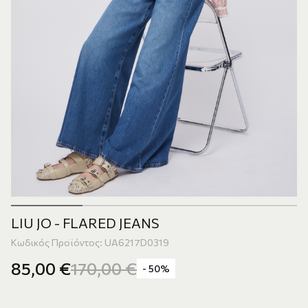
LIU JO - FLARED JEANS
Κωδικός Προϊόντος: UA6217D0319
85,00
€
170,00
€
- 50%