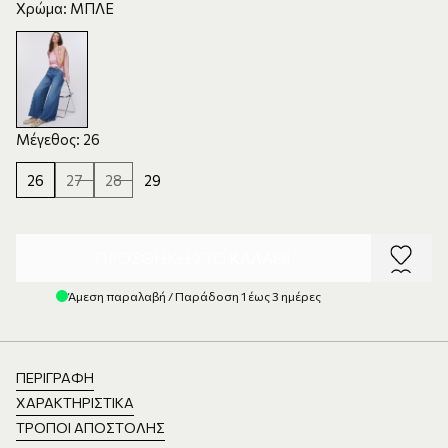
Χρώμα: ΜΠΛΕ
Μέγεθος: 26
26
27
28
29
ΠΡΟΣΘΉΚΗ ΣΤΟ ΚΑΛΆΘΙ
Άμεση παραλαβή / Παράδοση 1 έως 3 ημέρες
ΠΕΡΙΓΡΑΦΉ
ΧΑΡΑΚΤΗΡΙΣΤΙΚΆ
ΤΡΌΠΟΙ ΑΠΟΣΤΟΛΉΣ