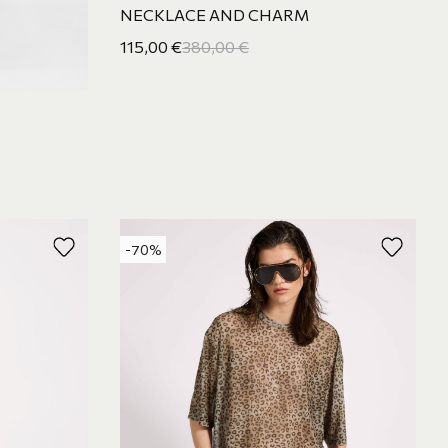
NECKLACE AND CHARM
115,00
€
380,00
€
-70%