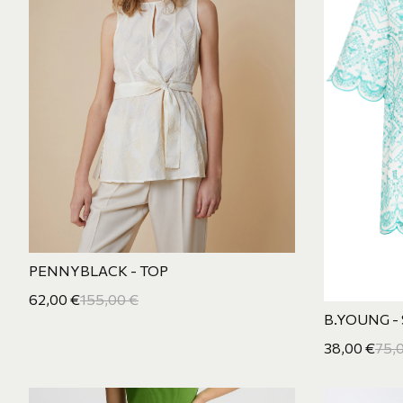
PENNYBLACK - TOP
62,00
€
155,00
€
B.YOUNG -
38,00
€
75,