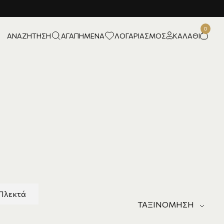
ΑΝΑΖΉΤΗΣΗ
ΑΓΑΠΗΜΈΝΑ
ΛΟΓΑΡΙΑΣΜΌΣ
ΚΑΛΆΘΙ
Πλεκτά
ΤΑΞΙΝΌΜΗΣΗ