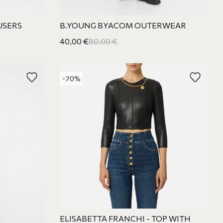
USERS
B.YOUNG BYACOM OUTERWEAR
40,00
€
80,00
€
-70%
ELISABETTA FRANCHI - TOP WITH