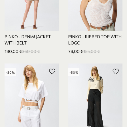
PINKO - DENIM JACKET
PINKO - RIBBED TOP WITH
WITH BELT
LOGO
180,00
€
360,00
€
78,00
€
155,00
€
-50%
-50%