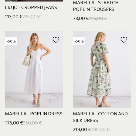
MARELLA - STRETCH
LIU JO - CROPPED JEANS
POPLIN TROUSERS
113,00
€
225,00
€
73,00
€
145,00
€
-50%
-50%
MARELLA - POPLIN DRESS
MARELLA - COTTON AND
SILK DRESS
175,00
€
350,00
€
218,00
€
435,00
€