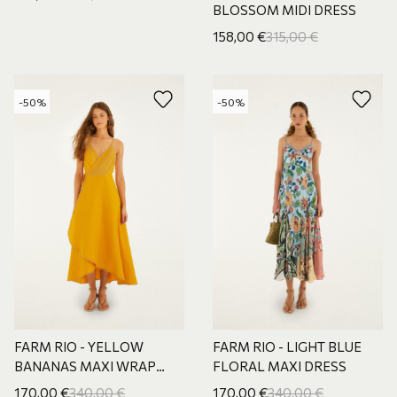
BLOSSOM MIDI DRESS
158,00
€
315,00
€
-50%
-50%
FARM RIO - YELLOW
FARM RIO - LIGHT BLUE
BANANAS MAXI WRAP
FLORAL MAXI DRESS
DRESS
170,00
€
340,00
€
170,00
€
340,00
€