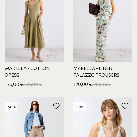
MARELLA - COTTON
MARELLA - LINEN
DRESS
PALAZZO TROUSERS
175,00
€
350,00
€
120,00
€
240,00
€
-50%
-50%