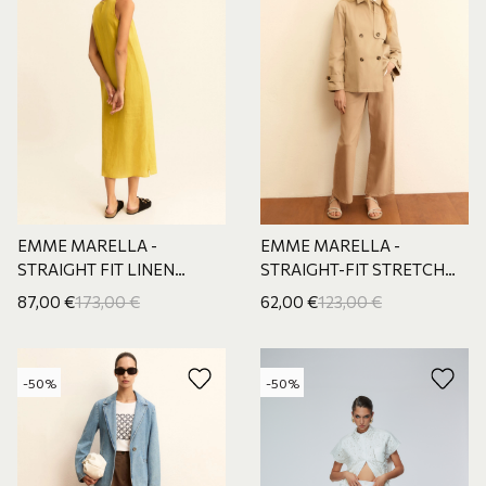
EMME MARELLA -
EMME MARELLA -
STRAIGHT FIT LINEN
STRAIGHT-FIT STRETCH
DRESS
GABARDIN
87,00
€
173,00
€
62,00
€
123,00
€
-50%
-50%