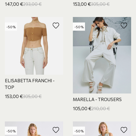
147,00
€
293,00
€
153,00
€
305,00
€
-50%
-50%
ELISABETTA FRANCHI -
TOP
153,00
€
305,00
€
MARELLA - TROUSERS
105,00
€
210,00
€
-50%
-50%