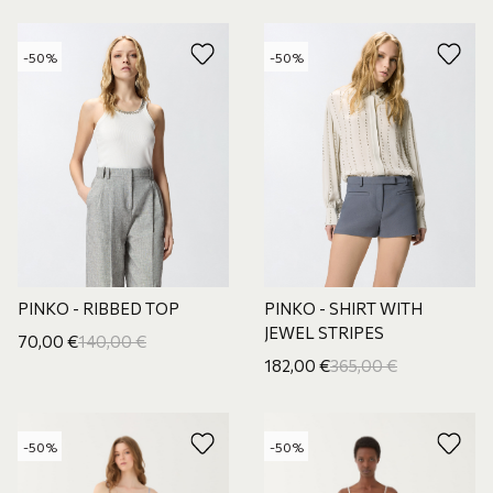
-50%
-50%
PINKO - RIBBED TOP
PINKO - SHIRT WITH
JEWEL STRIPES
70,00
€
140,00
€
182,00
€
365,00
€
-50%
-50%