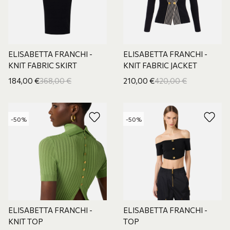
ELISABETTA FRANCHI -
ELISABETTA FRANCHI -
KNIT FABRIC SKIRT
KNIT FABRIC JACKET
184,00
€
368,00
€
210,00
€
420,00
€
-50%
-50%
ELISABETTA FRANCHI -
ELISABETTA FRANCHI -
KNIT TOP
TOP