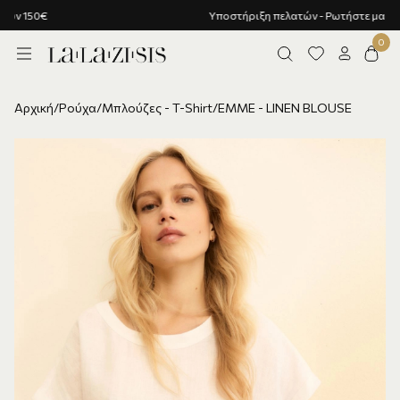
Υποστήριξη πελατών - Ρωτήστε μας!
Αρχική
/
Ρούχα
/
Μπλούζες - T-Shirt
/
EMME - LINEN BLOUSE