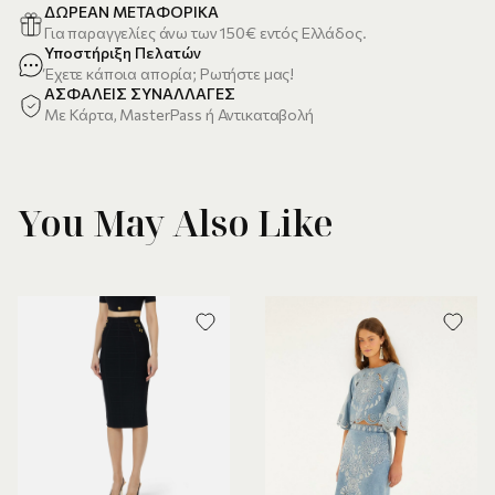
ΔΩΡΕΑΝ ΜΕΤΑΦΟΡΙΚΑ
Για παραγγελίες άνω των 150€ εντός Ελλάδος.
Υποστήριξη Πελατών
Έχετε κάποια απορία; Ρωτήστε μας!
ΑΣΦΑΛΕΙΣ ΣΥΝΑΛΛΑΓΕΣ
Με Κάρτα, MasterPass ή Αντικαταβολή
You May Also Like