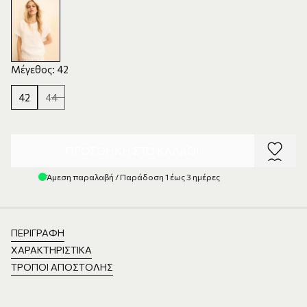
Μέγεθος: 42
42
44
ΠΡΟΣΘΉΚΗ ΣΤΟ ΚΑΛΆΘΙ
Άμεση παραλαβή / Παράδοση 1 έως 3 ημέρες
ΠΕΡΙΓΡΑΦΉ
ΧΑΡΑΚΤΗΡΙΣΤΙΚΆ
ΤΡΌΠΟΙ ΑΠΟΣΤΟΛΉΣ