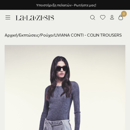
Υποστήριξη πελατών - Ρωτήστε μας!
Αρχική
/
Εκπτώσεις
/
Ρούχα
/
LIVIANA CONTI - COLIN TROUSERS