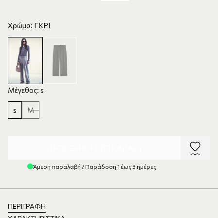
Χρώμα: ΓΚΡΙ
Μέγεθος: s
s
M
ΠΡΟΣΘΉΚΗ ΣΤΟ ΚΑΛΆΘΙ
Άμεση παραλαβή / Παράδοση 1 έως 3 ημέρες
ΠΕΡΙΓΡΑΦΉ