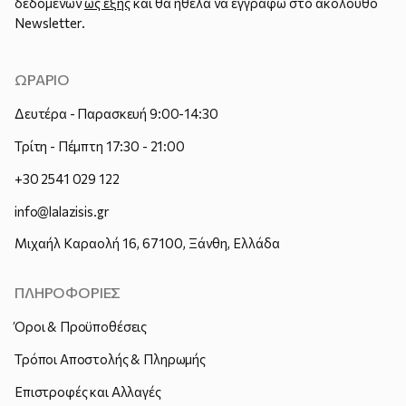
δεδομένων
ως εξής
και θα ήθελα να εγγραφώ στο ακόλουθο
Newsletter.
ΩΡΑΡΙΟ
Δευτέρα - Παρασκευή 9:00-14:30
Τρίτη - Πέμπτη 17:30 - 21:00
+30 2541 029 122
info@lalazisis.gr
Μιχαήλ Καραολή 16, 67100, Ξάνθη, Ελλάδα
ΠΛΗΡΟΦΟΡΙΕΣ
Όροι & Προϋποθέσεις
Τρόποι Αποστολής & Πληρωμής
Επιστροφές και Αλλαγές