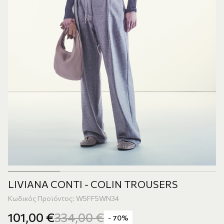
LIVIANA CONTI - COLIN TROUSERS
Κωδικός Προϊόντος: W5FF5WN34
101,00
€
334,00
€
- 70%