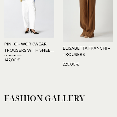
PINKO - WORKWEAR
ELISABETTA FRANCHI -
TROUSERS WITH SHEER
TROUSERS
INSERTS
147,00
€
220,00
€
FASHION GALLERY