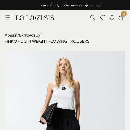
Υποστήριξη πελατών - Ρωτήστε μας!
Αρχική
/
Εκπτώσεις
/
PINKO - LIGHTWEIGHT FLOWING TROUSERS