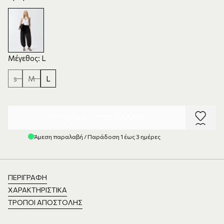
Μέγεθος: L
s
M
L
ΠΡΟΣΘΉΚΗ ΣΤΟ ΚΑΛΆΘΙ
Άμεση παραλαβή / Παράδοση 1 έως 3 ημέρες
ΠΕΡΙΓΡΑΦΉ
ΧΑΡΑΚΤΗΡΙΣΤΙΚΆ
ΤΡΌΠΟΙ ΑΠΟΣΤΟΛΉΣ