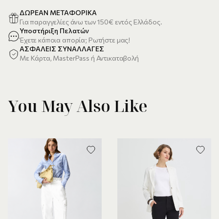
ΔΩΡΕΑΝ ΜΕΤΑΦΟΡΙΚΑ
Για παραγγελίες άνω των 150€ εντός Ελλάδος.
Υποστήριξη Πελατών
Έχετε κάποια απορία; Ρωτήστε μας!
ΑΣΦΑΛΕΙΣ ΣΥΝΑΛΛΑΓΕΣ
Με Κάρτα, MasterPass ή Αντικαταβολή
You May Also Like