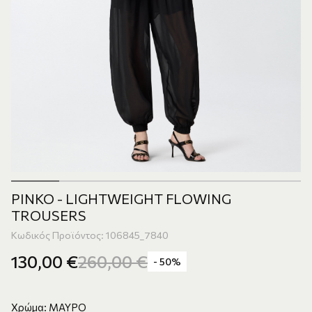
PINKO - LIGHTWEIGHT FLOWING
TROUSERS
Κωδικός Προϊόντος: 106845_7840
130,00
€
260,00
€
- 50%
Χρώμα: ΜΑΥΡΟ