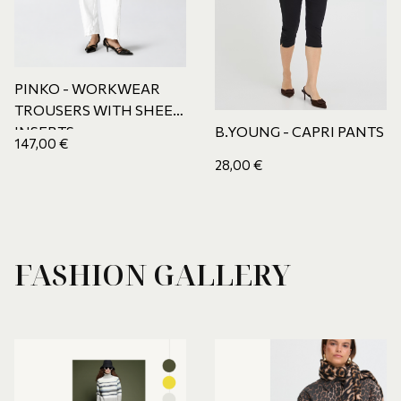
PINKO - WORKWEAR
TROUSERS WITH SHEER
INSERTS
B.YOUNG - CAPRI PANTS
147,00
€
28,00
€
FASHION GALLERY