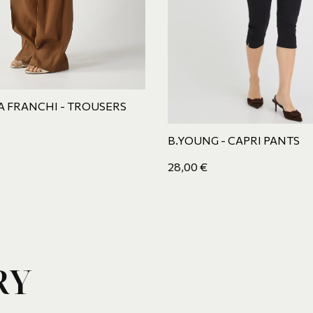
A FRANCHI - TROUSERS
B.YOUNG - CAPRI PANTS
28,00
€
RY