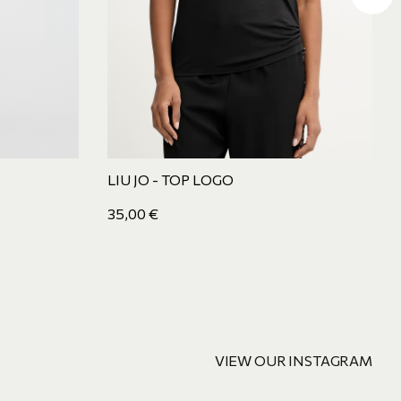
LIU JO - TOP LOGO
35,00
€
VIEW OUR INSTAGRAM