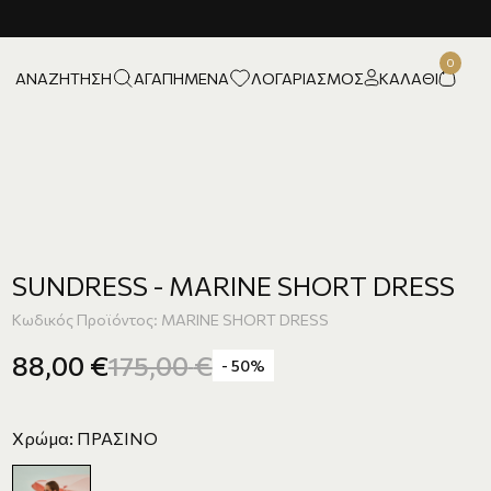
ΑΝΑΖΉΤΗΣΗ
ΑΓΑΠΗΜΈΝΑ
ΛΟΓΑΡΙΑΣΜΌΣ
ΚΑΛΆΘΙ
SUNDRESS - MARINE SHORT DRESS
Κωδικός Προϊόντος: MARINE SHORT DRESS
88,00
€
175,00
€
- 50%
Χρώμα: ΠΡΑΣΙΝΟ