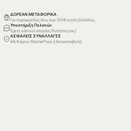
ΔΩΡΕΑΝ ΜΕΤΑΦΟΡΙΚΑ
Για παραγγελίες άνω των 150€ εντός Ελλάδος.
Υποστήριξη Πελατών
Έχετε κάποια απορία; Ρωτήστε μας!
ΑΣΦΑΛΕΙΣ ΣΥΝΑΛΛΑΓΕΣ
Με Κάρτα, MasterPass ή Αντικαταβολή