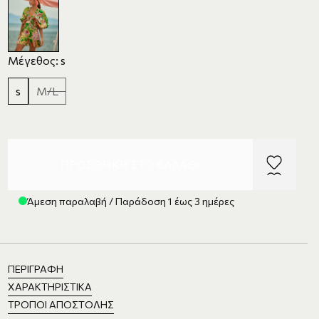
Μέγεθος: s
s
M/L
ΠΡΟΣΘΉΚΗ ΣΤΟ ΚΑΛΆΘΙ
Άμεση παραλαβή / Παράδοση 1 έως 3 ημέρες
ΠΕΡΙΓΡΑΦΉ
ΧΑΡΑΚΤΗΡΙΣΤΙΚΆ
ΤΡΌΠΟΙ ΑΠΟΣΤΟΛΉΣ