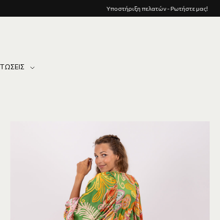
Υποστήριξη πελατών - Ρωτήστε μας!
ΤΏΣΕΙΣ