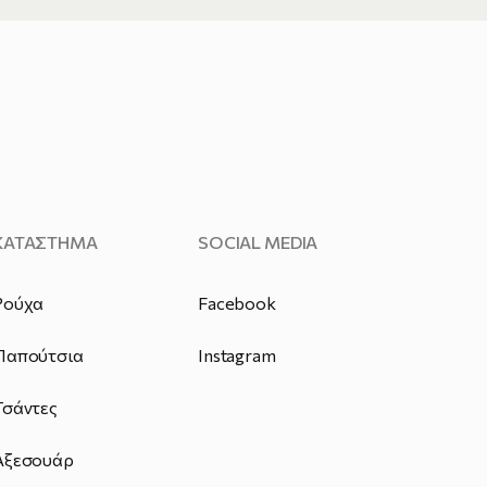
ΚΑΤΑΣΤΗΜΑ
SOCIAL MEDIA
Ρούχα
Facebook
Παπούτσια
Instagram
Τσάντες
Αξεσουάρ