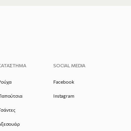
ΚΑΤΑΣΤΗΜΑ
SOCIAL MEDIA
Ρούχα
Facebook
Παπούτσια
Instagram
Τσάντες
Αξεσουάρ