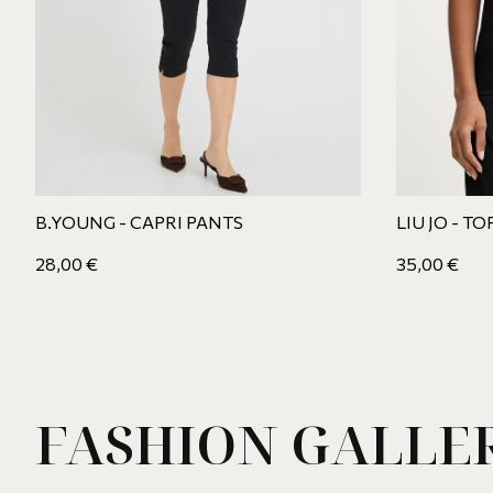
B.YOUNG - CAPRI PANTS
LIU JO - T
28,00
€
35,00
€
FASHION GALLE