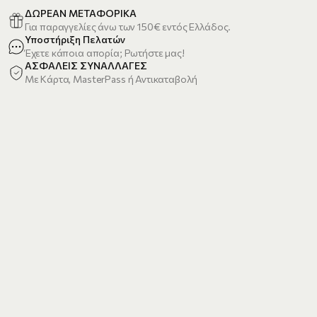
ΔΩΡΕΑΝ ΜΕΤΑΦΟΡΙΚΑ
Για παραγγελίες άνω των 150€ εντός Ελλάδος.
Υποστήριξη Πελατών
Έχετε κάποια απορία; Ρωτήστε μας!
ΑΣΦΑΛΕΙΣ ΣΥΝΑΛΛΑΓΕΣ
Με Κάρτα, MasterPass ή Αντικαταβολή