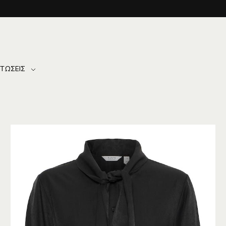
Υποστήριξη πελατών - Ρωτήστε μας!
ΤΏΣΕΙΣ