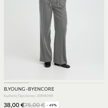
B.YOUNG -BYENCORE
Κωδικός Προϊόντος: 20818098
38,00
€
75,00
€
- 49%