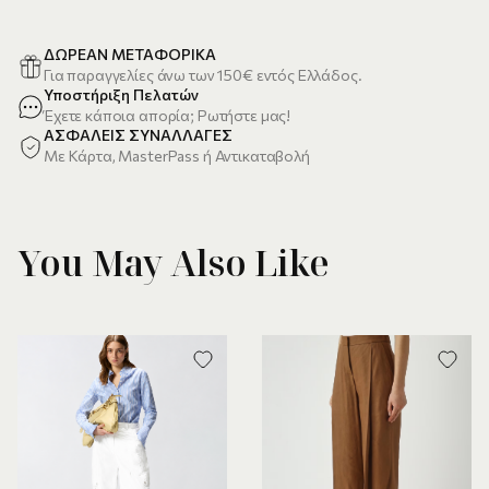
ΔΩΡΕΑΝ ΜΕΤΑΦΟΡΙΚΑ
Για παραγγελίες άνω των 150€ εντός Ελλάδος.
Υποστήριξη Πελατών
Έχετε κάποια απορία; Ρωτήστε μας!
ΑΣΦΑΛΕΙΣ ΣΥΝΑΛΛΑΓΕΣ
Με Κάρτα, MasterPass ή Αντικαταβολή
You May Also Like