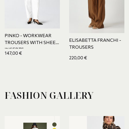
PINKO - WORKWEAR
ELISABETTA FRANCHI -
TROUSERS WITH SHEER
TROUSERS
INSERTS
147,00
€
220,00
€
FASHION GALLERY