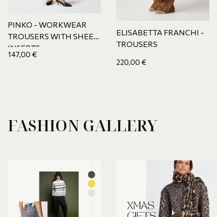
PINKO - WORKWEAR
ELISABETTA FRANCHI -
TROUSERS WITH SHEER
TROUSERS
INSERTS
147,00
€
220,00
€
FASHION GALLERY