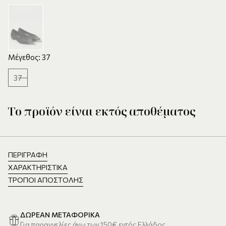
Μέγεθος: 37
37
Το προϊόν είναι εκτός αποθέματος
ΠΕΡΙΓΡΑΦΉ
ΧΑΡΑΚΤΗΡΙΣΤΙΚΆ
ΤΡΌΠΟΙ ΑΠΟΣΤΟΛΉΣ
ΔΩΡΕΑΝ ΜΕΤΑΦΟΡΙΚΑ
Για παραγγελίες άνω των 150€ εντός Ελλάδος.