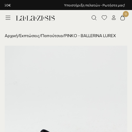
Υποστήριξη πελατών - Ρωτήστε μας!
Αρχική
/
Εκπτώσεις
/
Παπούτσια
/
PINKO - BALLERINA LUREX