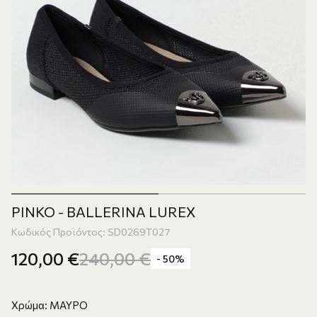
PINKO - BALLERINA LUREX
Κωδικός Προϊόντος: SD0269T027
120,00
€
240,00
€
- 50%
Χρώμα: ΜΑΥΡΟ